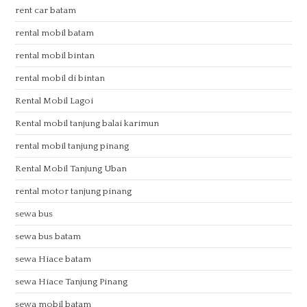
rent car batam
rental mobil batam
rental mobil bintan
rental mobil di bintan
Rental Mobil Lagoi
Rental mobil tanjung balai karimun
rental mobil tanjung pinang
Rental Mobil Tanjung Uban
rental motor tanjung pinang
sewa bus
sewa bus batam
sewa Hiace batam
sewa Hiace Tanjung Pinang
sewa mobil batam