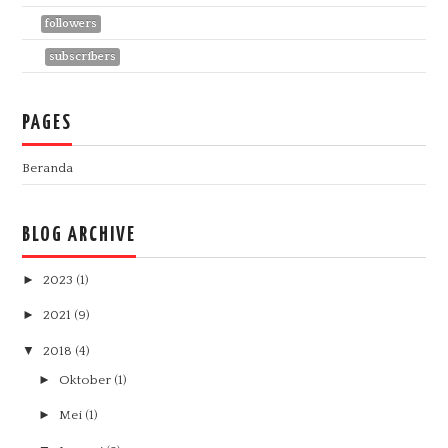
441
followers
758
subscribers
PAGES
Beranda
BLOG ARCHIVE
►
2023
(1)
►
2021
(9)
▼
2018
(4)
►
Oktober
(1)
►
Mei
(1)