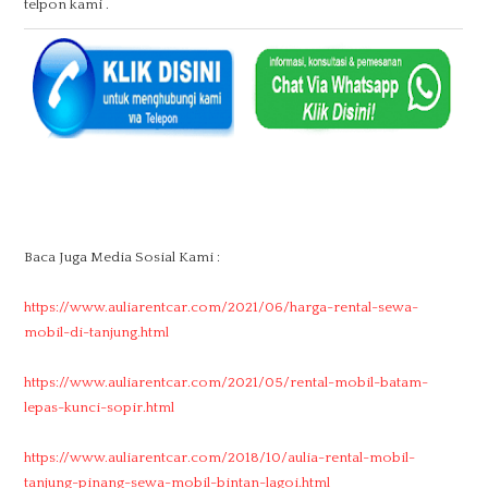
telpon kami .
Baca Juga Media Sosial Kami :
https://www.auliarentcar.com/2021/06/harga-rental-sewa-
mobil-di-tanjung.html
https://www.auliarentcar.com/2021/05/rental-mobil-batam-
lepas-kunci-sopir.html
https://www.auliarentcar.com/2018/10/aulia-rental-mobil-
tanjung-pinang-sewa-mobil-bintan-lagoi.html