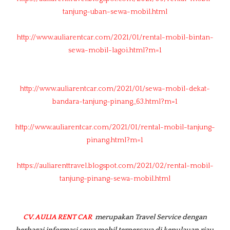
tanjung-uban-sewa-mobil.html
http://www.auliarentcar.com/2021/01/rental-mobil-bintan-
sewa-mobil-lagoi.html?m=1
http://www.auliarentcar.com/2021/01/sewa-mobil-dekat-
bandara-tanjung-pinang_63.html?m=1
http://www.auliarentcar.com/2021/01/rental-mobil-tanjung-
pinang.html?m=1
https://auliarenttravel.blogspot.com/2021/02/rental-mobil-
tanjung-pinang-sewa-mobil.html
CV. AULIA RENT CAR
merupakan Travel Service dengan