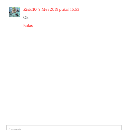
Riski10
9 Mei 2019 pukul 15.53
Ok
Balas
Search for: