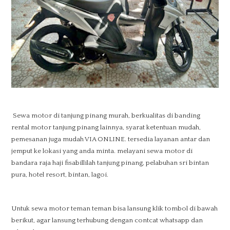
Sewa motor di tanjung pinang murah, berkualitas di banding
rental motor tanjung pinang lainnya, syarat ketentuan mudah,
pemesanan juga mudah VIA ONLINE. tersedia layanan antar dan
jemput ke lokasi yang anda minta. melayani sewa motor di
bandara raja haji fisabillilah tanjung pinang, pelabuhan sri bintan
pura, hotel resort, bintan, lagoi.
Untuk sewa motor teman teman bisa lansung klik tombol di bawah
berikut, agar lansung terhubung dengan contcat whatsapp dan