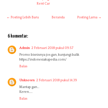
Rent Car
← Posting Lebih Baru
Beranda
Posting Lama →
6 komentar:
Admin
2 Februari 2018 pukul 09.57
Promo bisnisnya jos gan, kunjungi balik
https://indonesiakupedia.com/
Balas
Unknown
2 Februari 2018 pukul 14.39
Mantap gan...
Keren.....
Balas