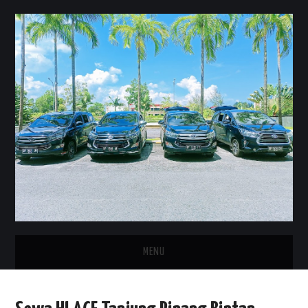
MENU
HOME