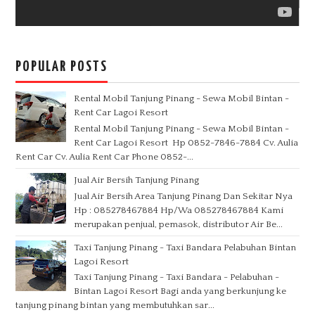
POPULAR POSTS
Rental Mobil Tanjung Pinang - Sewa Mobil Bintan -
Rent Car Lagoi Resort
Rental Mobil Tanjung Pinang - Sewa Mobil Bintan -
Rent Car Lagoi Resort Hp 0852-7846-7884 Cv. Aulia
Rent Car Cv. Aulia Rent Car Phone 0852-...
Jual Air Bersih Tanjung Pinang
Jual Air Bersih Area Tanjung Pinang Dan Sekitar Nya
Hp : 085278467884 Hp/Wa 085278467884 Kami
merupakan penjual, pemasok, distributor Air Be...
Taxi Tanjung Pinang - Taxi Bandara Pelabuhan Bintan
Lagoi Resort
Taxi Tanjung Pinang - Taxi Bandara - Pelabuhan -
Bintan Lagoi Resort Bagi anda yang berkunjung ke
tanjung pinang bintan yang membutuhkan sar...