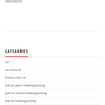
INDONESIA
CATEGORIES
air
air mineral
bintan rent car
jual air galon tanjung pinang
jual air minum tanjung pinang
jual air tanjung pinang