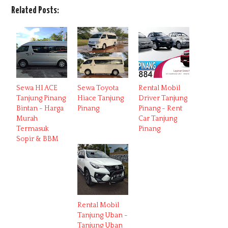
Related Posts:
Sewa HI ACE
Sewa Toyota
Rental Mobil
Tanjung Pinang
Hiace Tanjung
Driver Tanjung
Bintan - Harga
Pinang
Pinang - Rent
Murah
Car Tanjung
Termasuk
Pinang
Sopir & BBM
Rental Mobil
Tanjung Uban -
Tanjung Uban