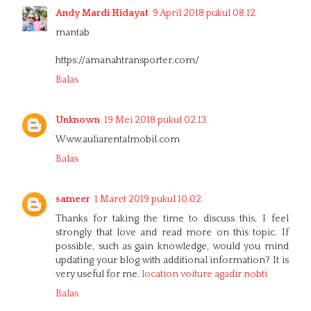
Andy Mardi Hidayat
9 April 2018 pukul 08.12
mantab
https://amanahtransporter.com/
Balas
Unknown
19 Mei 2018 pukul 02.13
Www.auliarentalmobil.com
Balas
sameer
1 Maret 2019 pukul 10.02
Thanks for taking the time to discuss this, I feel
strongly that love and read more on this topic. If
possible, such as gain knowledge, would you mind
updating your blog with additional information? It is
very useful for me.
location voiture agadir nobti
Balas