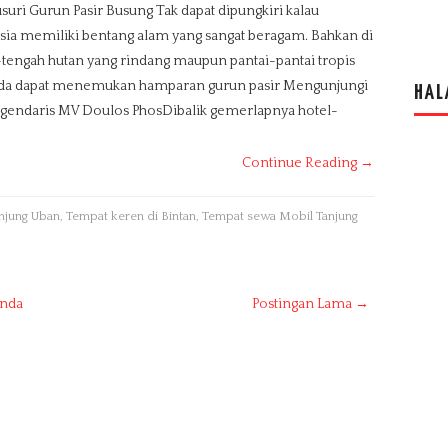
uri Gurun Pasir Busung Tak dapat dipungkiri kalau
ia memiliki bentang alam yang sangat beragam. Bahkan di
tengah hutan yang rindang maupun pantai-pantai tropis
da dapat menemukan hamparan gurun pasir Mengunjungi
HAL
egendaris MV Doulos PhosDibalik gemerlapnya hotel-
Continue Reading →
anjung Uban
,
Tempat keren di Bintan
,
Tempat sewa Mobil Tanjung
nda
Postingan Lama →