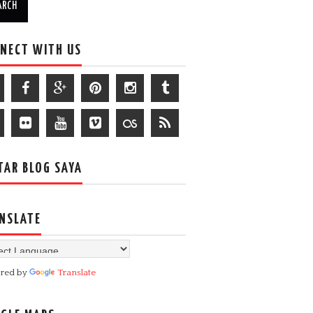
NECT WITH US
TAR BLOG SAYA
NSLATE
red by
Translate