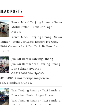
ULAR POSTS
Rental Mobil Tanjung Pinang - Sewa
Mobil Bintan - Rent Car Lagoi
Resort
Rental Mobil Tanjung Pinang - Sewa
 Bintan - Rent Car Lagoi Resort Hp 0852-
7884 Cv. Aulia Rent Car Cv. Aulia Rent Car
 0852-...
Jual Air Bersih Tanjung Pinang
Jual Air Bersih Area Tanjung Pinang
Dan Sekitar Nya Hp :
085278467884 Hp/Wa
78467884 Kami merupakan penjual,
ok, distributor Air Be...
Taxi Tanjung Pinang - Taxi Bandara
Pelabuhan Bintan Lagoi Resort
Taxi Tanjung Pinang - Taxi Bandara