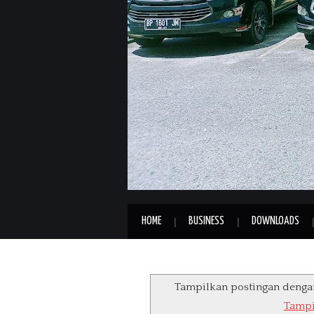
HOME
BUSINESS
DOWNLOADS
Tampilkan postingan denga
Tampi