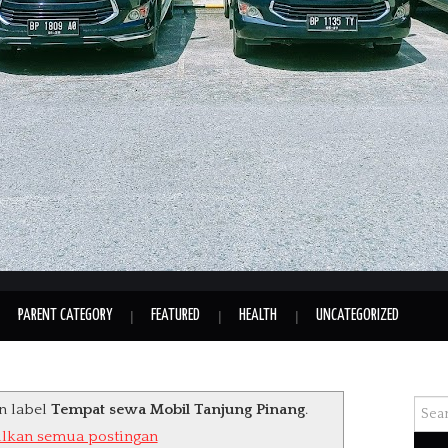
PARENT CATEGORY
FEATURED
HEALTH
UNCATEGORIZED
Searc
n label
Tempat sewa Mobil Tanjung Pinang
.
lkan semua postingan