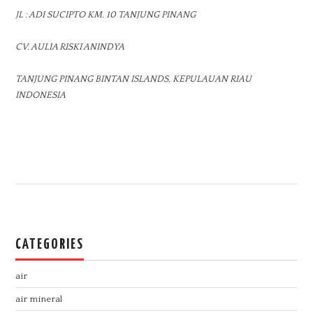
JL : ADI SUCIPTO KM. 10 TANJUNG PINANG
CV. AULIA RISKI ANINDYA
TANJUNG PINANG BINTAN ISLANDS, KEPULAUAN RIAU
INDONESIA
CATEGORIES
air
air mineral