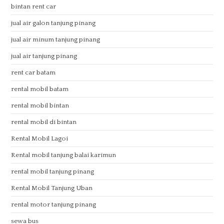
bintan rent car
jual air galon tanjung pinang
jual air minum tanjung pinang
jual air tanjung pinang
rent car batam
rental mobil batam
rental mobil bintan
rental mobil di bintan
Rental Mobil Lagoi
Rental mobil tanjung balai karimun
rental mobil tanjung pinang
Rental Mobil Tanjung Uban
rental motor tanjung pinang
sewa bus