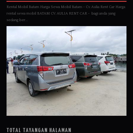
Rental Mobil Batam Harga Sewa Mobil Batam - Cv. Aulia Rent Car Harga
rental sewa mobil BATAM CV. AULIA RENT CAR - bagi anda yang
sedang ber...
TOTAL TAYANGAN HALAMAN