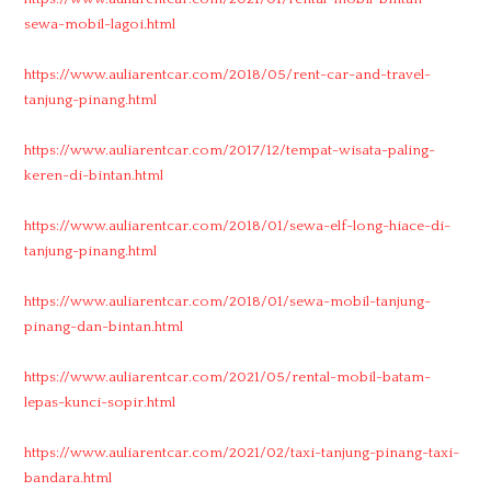
sewa-mobil-lagoi.html
https://www.auliarentcar.com/2018/05/rent-car-and-travel-
tanjung-pinang.html
https://www.auliarentcar.com/2017/12/tempat-wisata-paling-
keren-di-bintan.html
https://www.auliarentcar.com/2018/01/sewa-elf-long-hiace-di-
tanjung-pinang.html
https://www.auliarentcar.com/2018/01/sewa-mobil-tanjung-
pinang-dan-bintan.html
https://www.auliarentcar.com/2021/05/rental-mobil-batam-
lepas-kunci-sopir.html
https://www.auliarentcar.com/2021/02/taxi-tanjung-pinang-taxi-
bandara.html