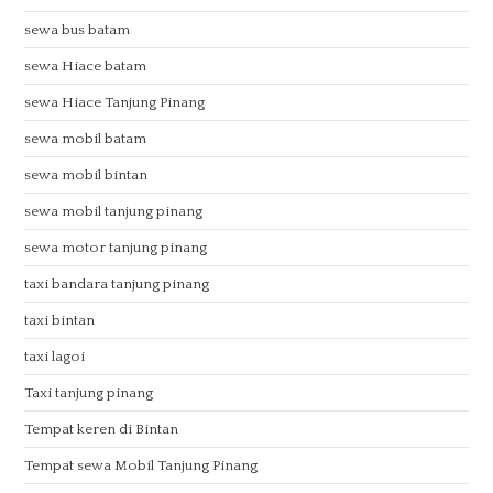
sewa bus batam
sewa Hiace batam
sewa Hiace Tanjung Pinang
sewa mobil batam
sewa mobil bintan
sewa mobil tanjung pinang
sewa motor tanjung pinang
taxi bandara tanjung pinang
taxi bintan
taxi lagoi
Taxi tanjung pinang
Tempat keren di Bintan
Tempat sewa Mobil Tanjung Pinang