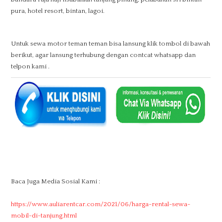
pura, hotel resort, bintan, lagoi.
Untuk sewa motor teman teman bisa lansung klik tombol di bawah
berikut, agar lansung terhubung dengan contcat whatsapp dan
telpon kami .
Baca Juga Media Sosial Kami :
https://www.auliarentcar.com/2021/06/harga-rental-sewa-
mobil-di-tanjung.html