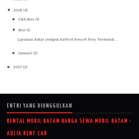
▼
2018
(4)
►
Oktober
(1)
▼
Mei
(1)
Layanan Antar Jemput AirPort Resort Fery Terminal ...
►
Januari
(2)
►
2017
(2)
ENTRI YANG DIUNGGULKAN
RENTAL MOBIL BATAM HARGA SEWA MOBIL BATAM -
AULIA RENT CAR