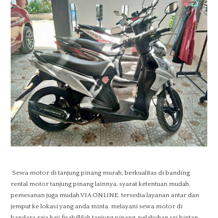
Sewa motor di tanjung pinang murah, berkualitas di banding
rental motor tanjung pinang lainnya, syarat ketentuan mudah,
pemesanan juga mudah VIA ONLINE. tersedia layanan antar dan
jemput ke lokasi yang anda minta. melayani sewa motor di
bandara raja haji fisabillilah tanjung pinang, pelabuhan sri bintan