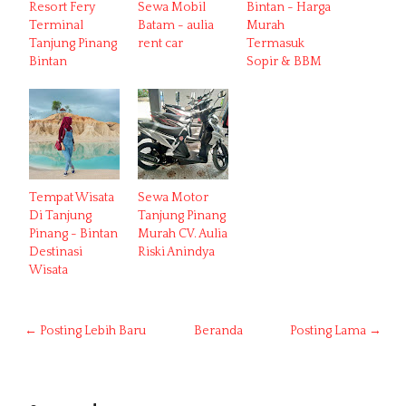
Resort Fery
Sewa Mobil
Bintan - Harga
Terminal
Batam - aulia
Murah
Tanjung Pinang
rent car
Termasuk
Bintan
Sopir & BBM
Tempat Wisata
Sewa Motor
Di Tanjung
Tanjung Pinang
Pinang - Bintan
Murah CV. Aulia
Destinasi
Riski Anindya
Wisata
← Posting Lebih Baru
Beranda
Posting Lama →