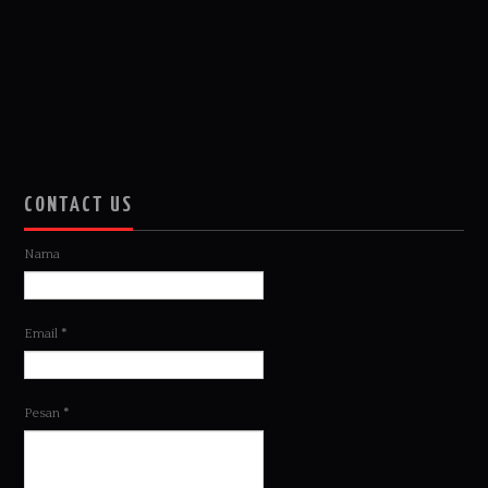
CONTACT US
Nama
Email
*
Pesan
*