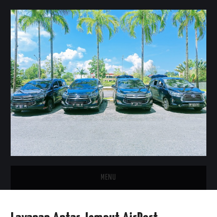
MENU
HOME